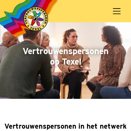
Vertrouwenspersonen
op Texel
Vertrouwenspersonen in het netwerk