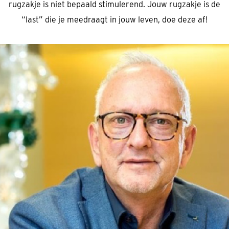
rugzakje is niet bepaald stimulerend. Jouw rugzakje is de
“last” die je meedraagt in jouw leven, doe deze af!