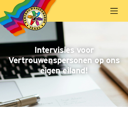
Intervisies voor
Vertrouwenspersonen op ons
eigen eiland!