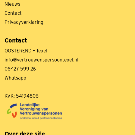
Nieuws
Contact
Privacyverklaring
Contact
OOSTEREND – Texel
info@vertrouwenspersoontexel.nl
06-127 599 26
Whatsapp
KVK:
54194806
Over deze site